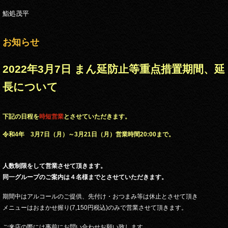
鮨処茂平
お知らせ
2022年3月7日 まん延防止等重点措置期間、延
長について
下記の日程を
時短営業
とさせていただきます。
令和4年 3月7日（月）～3月21日（月）営業時間20:00まで。
人数制限をして営業させて頂きます。
同一グループのご案内は４名様までとさせていただきます。
期間中はアルコールのご提供、先付け・おつまみ等は休止とさせて頂き
メニューはおまかせ握り(7,150円税込)のみで営業させて頂きます。
ご来店の際には事前にお問い合わせお願い致します。