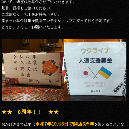
頂いて、研ぎ代を募金させていただきます。
是非、皆様もご協力ください。
ご遠慮なく、包丁をお持ち下さい。
集まった募金は銀座熊本アンテナショップに持って行く予定です！
どうか、よろしくお願いいたします。
★★ 8周年！！ ★★
令和7年10月8日で開店8周年
おかげさまで茂平は
を迎えることとな