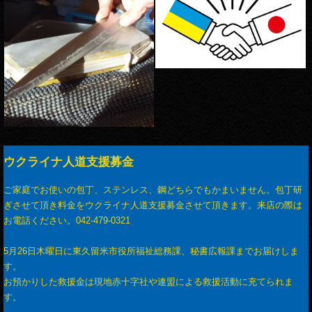
ウクライナ人道支援募金
ご家庭でお使いの包丁、ステンレス、鋼どちらでもかまいません。包丁研
ぎさせて頂き料金をウクライナ人道支援募金させて頂きます。来店の際は
お電話ください。042-479-0321
5月26日木曜日に東久留米市役所福祉総務課、秘書広報課までお届けしま
す。
お預かりした救援金は現地赤十字社や連盟による救援活動に充てられま
す。