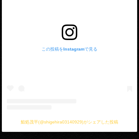
この投稿をInstagramで見る
鮨処茂平(@shigehira03140929)がシェアした投稿