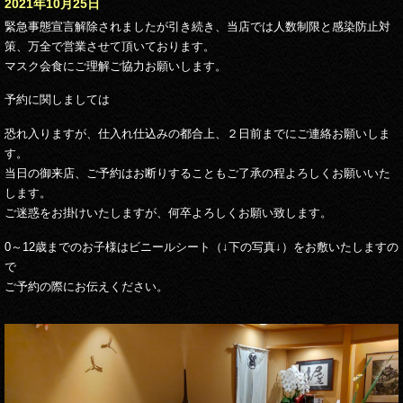
2021年10月25日
緊急事態宣言解除されましたが
引き続き、当店では人数制限と感染防止対
策、万全で営業させて頂いております。
マスク会食にご理解ご協力お願いします。
予約に関しましては
恐れ入りますが、仕入れ仕込みの都合上、２日前までにご連絡お願いしま
す。
当日の御来店、ご予約はお断りすることもご了承の程よろしくお願いいた
します。
ご迷惑をお掛けいたしますが、何卒よろしくお願い致します。
0～12歳までのお子様はビニールシート（↓下の写真↓）をお敷いたしますの
で
ご予約の際にお伝えください。