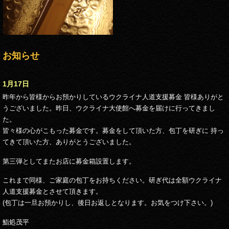
お知らせ
1月17日
昨年から皆様からお預かりしているウクライナ人道支援募金 皆様ありがと
うございました。昨日、ウクライナ大使館へ募金を届けに行ってきまし
た。
皆々様の心がこもった募金です。募金をして頂いた方、包丁を研ぎに 持っ
てきて頂いた方、ありがとうございました。
第三弾としてまたお店に募金箱設置します。
これまで同様、ご家庭の包丁をお持ちください。研ぎ代は全額ウクライナ
人道支援募金とさせて頂きます。
(包丁は一旦お預かりし、後日お返しとなります。お気をつけ下さい。)
鮨処茂平