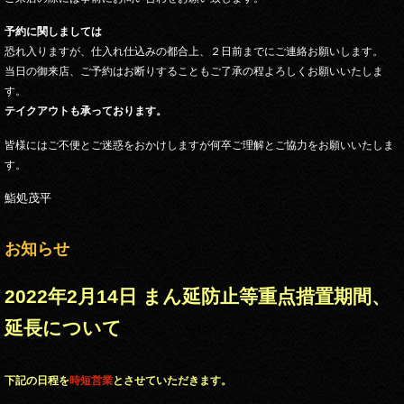
予約に関しましては
恐れ入りますが、仕入れ仕込みの都合上、２日前までにご連絡お願いします。
当日の御来店、ご予約はお断りすることもご了承の程よろしくお願いいたしま
す。
テイクアウトも承っております。
皆様にはご不便とご迷惑をおかけしますが何卒ご理解とご協力をお願いいたしま
す。
鮨処茂平
お知らせ
2022年2月14日 まん延防止等重点措置期間、
延長について
下記の日程を
時短営業
とさせていただきます。